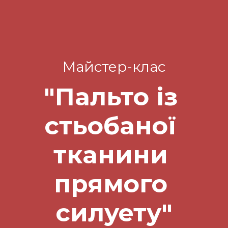
Майстер-клас
"Пальто із 
стьобаної 
тканини 
прямого 
силуету"