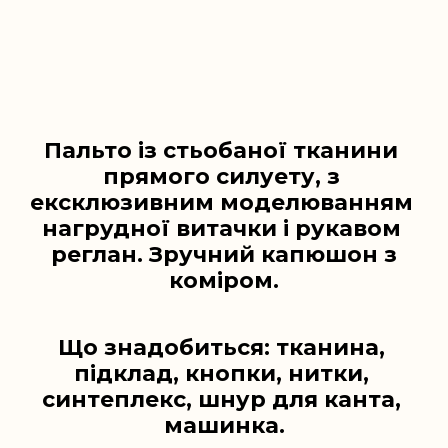
Пальто із стьобаної тканини 
прямого силуету, з 
ексклюзивним моделюванням 
нагрудної витачки і рукавом 
реглан. 
Зручний капюшон з
коміром.
Що знадобиться: тканина, 
підклад, кнопки, нитки, 
синтеплекс, шнур для канта, 
машинка.