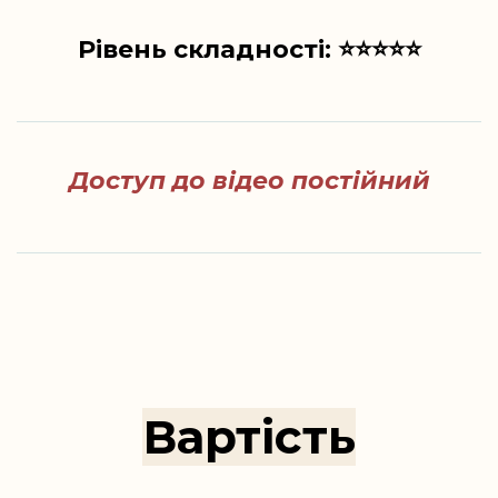
Рівень складності: ⭐️⭐️⭐️⭐️⭐️
Доступ до відео постійний
Вартість