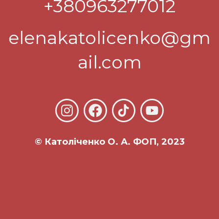
+380963277012
elenakatolicenko@gm
ail.com
© Католіченко О. А. ФОП, 2023